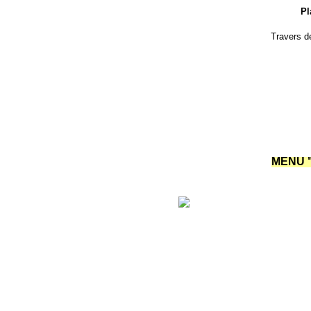
Pl
Travers d
MENU "