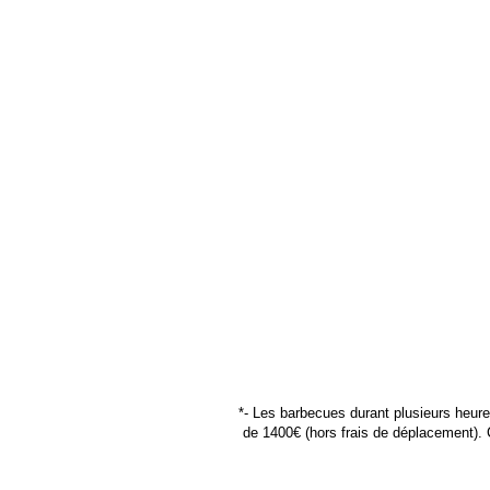
*- Les barbecues durant plusieurs heure
de 1400€ (hors frais de déplacement). C