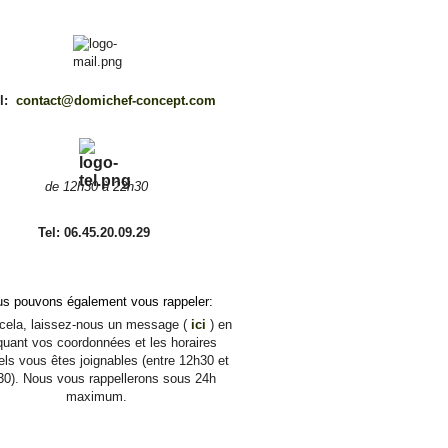
l:
contact@domichef-concept.com
de 12h30 à 22h30
Tel: 06.45.20.09.29
s pouvons également vous rappeler:
ela, laissez-nous un message (
ici
) en
quant vos coordonnées et les horaires
ls vous êtes joignables (entre 12h30 et
30). Nous vous rappellerons sous 24h
maximum.