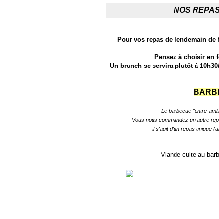
NOS REPAS
Pour vos repas de lendemain de f
Pensez à choisir en f
Un brunch se servira plutôt à 10h30
BARBE
Le barbecue "entre-ami
- Vous nous commandez un autre repa
- Il s'agit d'un repas unique 
Viande cuite au bar