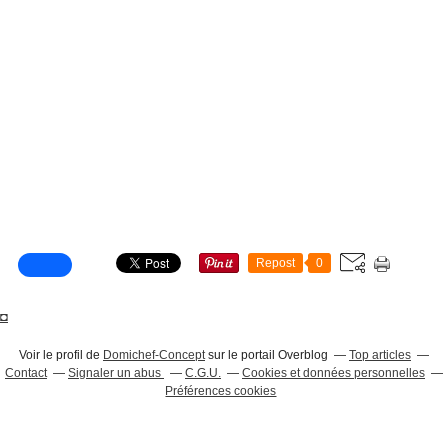
Repost
0
◘
Voir le profil de
Domichef-Concept
sur le portail Overblog
Top articles
Contact
Signaler un abus
C.G.U.
Cookies et données personnelles
Préférences cookies