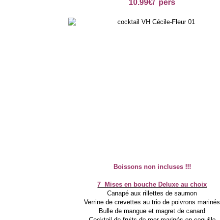
10.99€/ pers
Boissons non incluses !!!
7 Mises en bouche Deluxe au choix
Canapé aux rillettes de saumon
Verrine de crevettes au trio de poivrons mariné
Bulle de mangue et magret de canard
Cocktail de fruits de mer marinés en coquille