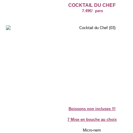
COCKTAIL DU CHEF
7.49€/ pers
Boissons non incluses !!!
7 Mise en bouche au choix
Micro-nem