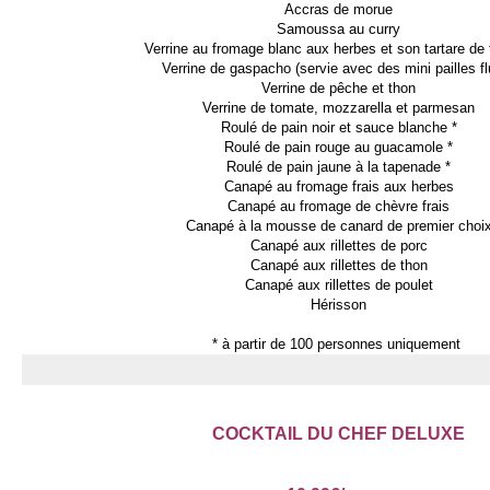
Accras de morue
Samoussa au curry
Verrine au fromage blanc aux herbes et son tartare de
Verrine de gaspacho (servie avec des mini pailles f
Verrine de pêche et thon
Verrine de tomate, mozzarella et parmesan
Roulé de pain noir et sauce blanche *
Roulé de pain rouge au guacamole *
Roulé de pain jaune à la tapenade *
Canapé au fromage frais aux herbes
Canapé au fromage de chèvre frais
Canapé à la mousse de canard de premier choi
Canapé aux rillettes de porc
Canapé aux rillettes de thon
Canapé aux rillettes de poulet
Hérisson
* à partir de 100 personnes uniquement
COCKTAIL DU CHEF DELUXE