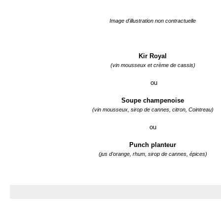
Image d'illustration non contractuelle
Kir Royal
(vin mousseux et crème de cassis)
ou
Soupe champenoise
(vin mousseux, sirop de cannes, citron, Cointreau)
ou
Punch planteur
(jus d'orange, rhum, sirop de cannes, épices)