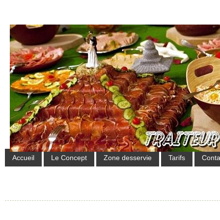
Accueil
Le Concept
Zone desservie
Tarifs
Conta