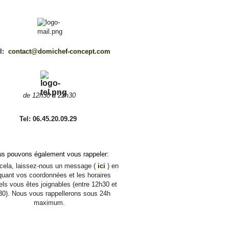
l:
contact@domichef-concept.com
de 12h30 à 22h30
Tel: 06.45.20.09.29
s pouvons également vous rappeler:
ela, laissez-nous un message (
ici
) en
quant vos coordonnées et les horaires
ls vous êtes joignables (entre 12h30 et
30). Nous vous rappellerons sous 24h
maximum.