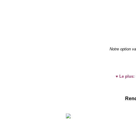
Notre option v
♥ Le plus: 
Rend