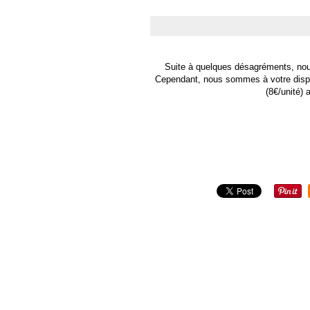
Suite à quelques désagréments, no
Cependant, nous sommes à votre disposi
(8€/unité) 