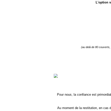
L'option v
(au delà de 80 couverts
Pour nous, la confiance est primord
Au moment de la restitution, en cas d