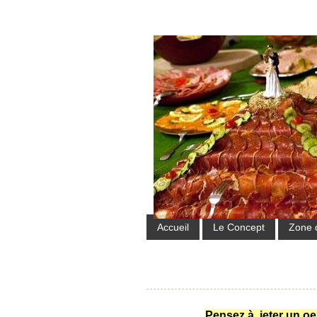
Accueil
Le Concept
Zone 
Pensez à jeter un oei