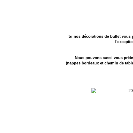
Si nos décorations de buffet vous 
l'excepti
Nous pouvons aussi vous prét
(nappes bordeaux et chemin de table