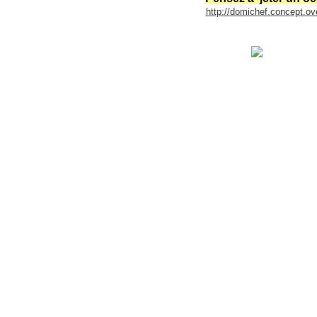
http://domichef.concept.ov