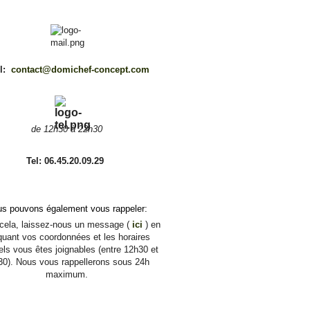
l:
contact@domichef-concept.com
de 12h30 à 22h30
Tel: 06.45.20.09.29
s pouvons également vous rappeler:
ela, laissez-nous un message (
ici
) en
quant vos coordonnées et les horaires
ls vous êtes joignables (entre 12h30 et
30). Nous vous rappellerons sous 24h
maximum.