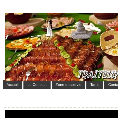
Accueil
Le Concept
Zone desservie
Tarifs
Conta