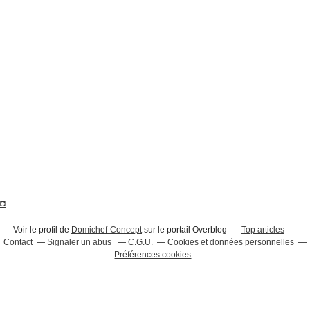
◘
Voir le profil de
Domichef-Concept
sur le portail Overblog
Top articles
Contact
Signaler un abus
C.G.U.
Cookies et données personnelles
Préférences cookies